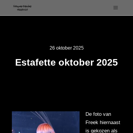
Hoofdm
26 oktober 2025
Estafette oktober 2025
De foto van
Freek hiernaast
is gekozen als