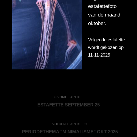
estafettefoto
van de maand
oktober.
Volgende estafette
wordt gekozen op
11-11-2025
VORIGE ARTIKEL
ESTAFETTE SEPTEMBER 25
VOLGENDE ARTIKEL
PERIODETHEMA "MINIMALISME" OKT 2025