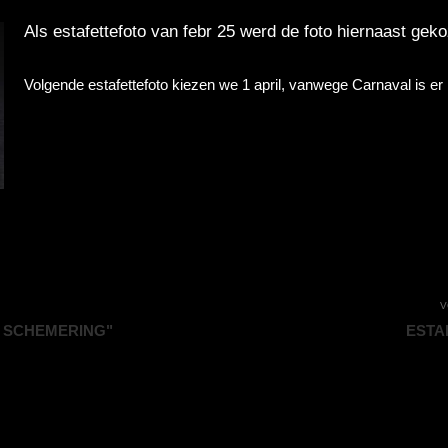
Als estafettefoto van febr 25 werd de foto hiernaast gek
Volgende estafettefoto kiezen we 1 april, vanwege Carnaval is er 
V
 SCHEMERING"
ESTAF