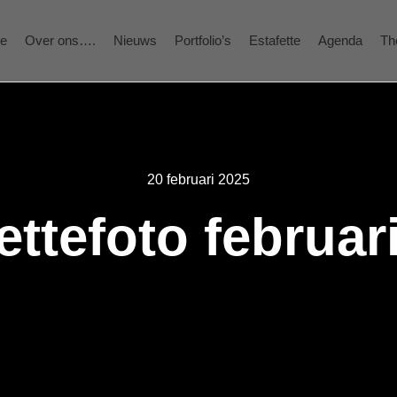
e
Over ons….
Nieuws
Portfolio’s
Estafette
Agenda
Th
20 februari 2025
ettefoto februar