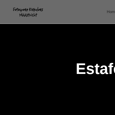
Hom
Estaf