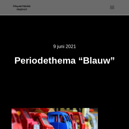
Hoofdm
9 juni 2021
Periodethema “Blauw”