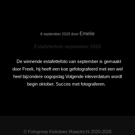
Emelie
8 september 2020
door
Estafettefoto september 2020
De winnende estafettefoto van september is gemaakt
door Freek, hij heeft een koe gefotografeerd met een wel
heel bijzondere oogopslag Volgende inleverdatum wordt
begin oktober. Succes met fotograferen.
© Fotogroep Kiekdoes Maastricht 2020-2026