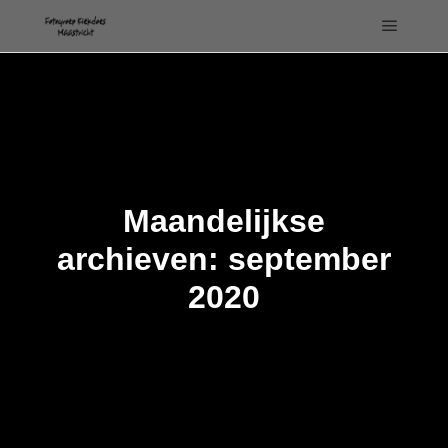
Hoofdm
Maandelijkse
archieven:
september
2020