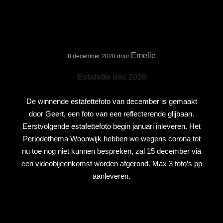
Emelie
8 december 2020
door
Estafette dec 2020
De winnende estafettefoto van december is gemaakt
door Geert, een foto van een reflecterende glijbaan.
Eerstvolgende estafettefoto begin januari inleveren. Het
Periodethema Woonwijk hebben we wegens corona tot
nu toe nog niet kunnen bespreken, zal 15 december via
een videobijeenkomst worden afgerond. Max 3 foto’s pp
aanleveren.