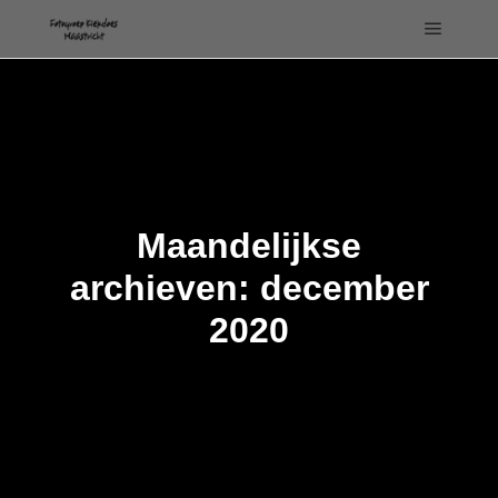
Hoofdm
Maandelijkse
archieven:
december
2020