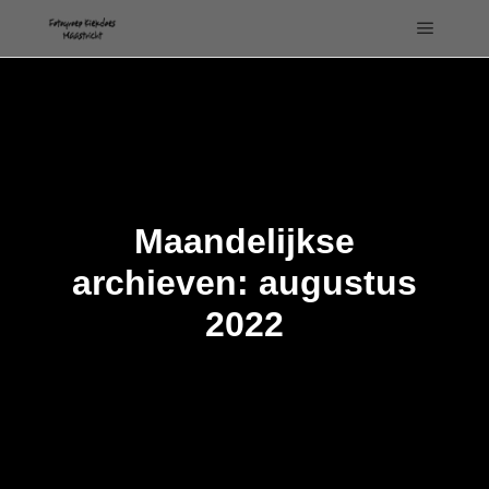
Hoofdm
Maandelijkse
archieven:
augustus
2022