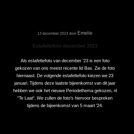
Emelie
13 december 2023
door
Estafettefoto december 2023
Als estafettefoto van december ’23 is een foto
gekozen van ons meest recente lid Bas. Zie de foto
hiernaast. De volgende estafettefoto kiezen we 23
januari. Tijdens deze laatste bijeenkomst van dit jaar
hebben we ook het nieuwe Periodethema gekozen, nl
“Te Laat“. We zullen de foto’s hiervoor bespreken
tijdens de bijeenkomst van 5 maart ’24.