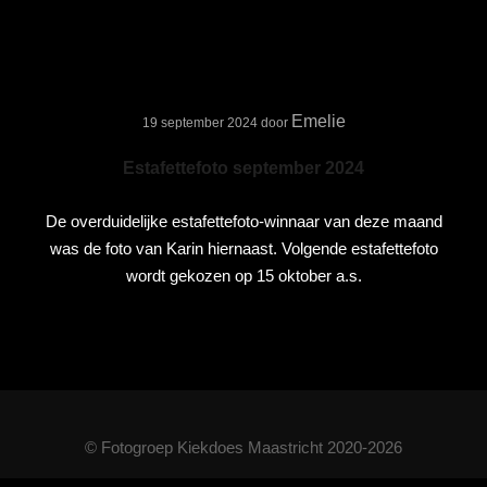
Emelie
19 september 2024
door
Estafettefoto september 2024
De overduidelijke estafettefoto-winnaar van deze maand
was de foto van Karin hiernaast. Volgende estafettefoto
wordt gekozen op 15 oktober a.s.
© Fotogroep Kiekdoes Maastricht 2020-2026