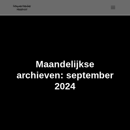
Hoofdm
Maandelijkse
archieven:
september
2024