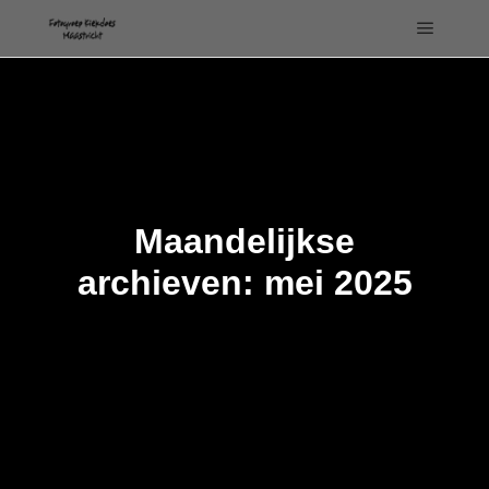
Hoofdm
Maandelijkse
archieven:
mei 2025