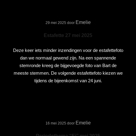
Emelie
29 mei 2025
door
Estafette 27 mei 2025
Deze keer iets minder inzendingen voor de estafettefoto
dan we normaal gewend zijn. Na een spannende
stemronde kreeg de bijgevoegde foto van Bart de
meeste stemmen. De volgende estafettefoto kiezen we
tijdens de bijeenkomst van 24 juni.
Emelie
16 mei 2025
door
Periodethema “Ei” mei 2025