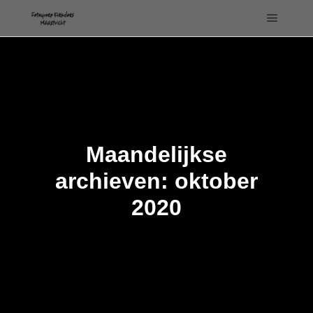
Hoofdm
Maandelijkse
archieven:
oktober
2020